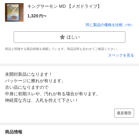
キングサーモン MD 【メガドライブ】
1,320
円〜
同じ製品の価格を比較
（
7
件）
ほしい
商品と関連する製品情報を掲載しています。商品説明も合わせてご確認ください。
スペックを見る
未開封新品になります！
パッケージに擦れが有ります。
古い品になりますので
中身に初期スレや、汚れが有る場合が有ります。
神経質な方は、入札を控えて下さい！
違反報告
商品情報