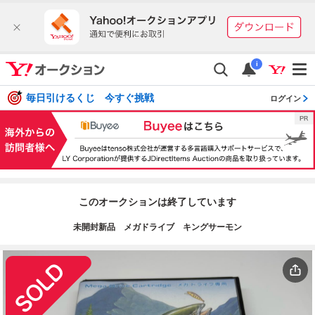
i
毎日引けるくじ 今すぐ挑戦
ログイン
このオークションは終了しています
未開封新品 メガドライブ キングサーモン