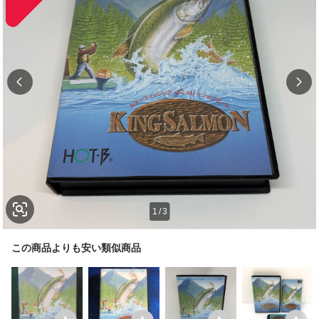
1
/
3
この商品よりも安い類似商品