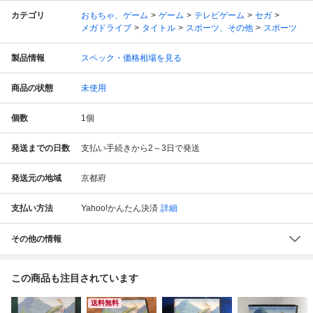
カテゴリ
おもちゃ、ゲーム
ゲーム
テレビゲーム
セガ
メガドライブ
タイトル
スポーツ、その他
スポーツ
製品情報
スペック・価格相場を見る
商品の状態
未使用
個数
1
個
発送までの日数
支払い手続きから2～3日で発送
発送元の地域
京都府
支払い方法
Yahoo!かんたん決済
詳細
その他の情報
この商品も注目されています
送料無料