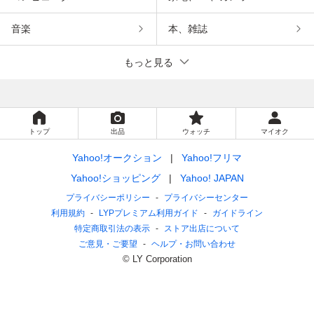
音楽
本、雑誌
もっと見る
トップ
出品
ウォッチ
マイオク
Yahoo!オークション
Yahoo!フリマ
Yahoo!ショッピング
Yahoo! JAPAN
プライバシーポリシー
プライバシーセンター
利用規約
LYPプレミアム利用ガイド
ガイドライン
特定商取引法の表示
ストア出店について
ご意見・ご要望
ヘルプ・お問い合わせ
© LY Corporation