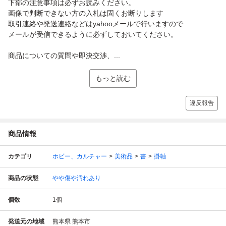
下部の注意事項は必ずお読みください。
画像で判断できない方の入札は固くお断りします
取引連絡や発送連絡などはyahooメールで行いますので
メールが受信できるように必ずしておいてください。
商品についての質問や即決交渉、...
もっと読む
違反報告
商品情報
カテゴリ
ホビー、カルチャー
美術品
書
掛軸
商品の状態
やや傷や汚れあり
個数
1
個
発送元の地域
熊本県 熊本市