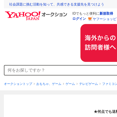
社会課題に挑む活動を知って、共感できる支援先を見つけよう
IDでもっと便利に
新規取得
ログイン
ヤフーショッピ
オークショントップ
おもちゃ、ゲーム
ゲーム
テレビゲーム
ファミコ
★何点でも送料