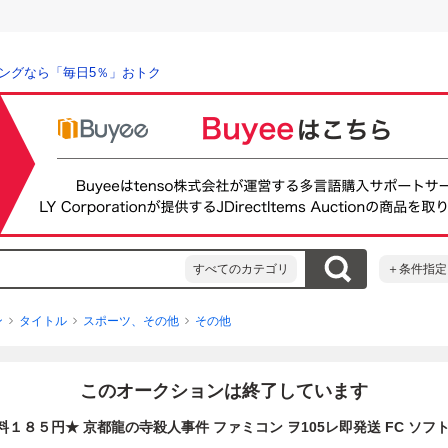
ングなら「毎日5％」おトク
すべてのカテゴリ
＋条件指定
ン
タイトル
スポーツ、その他
その他
このオークションは終了しています
１８５円★ 京都龍の寺殺人事件 ファミコン ヲ105レ即発送 FC ソフ