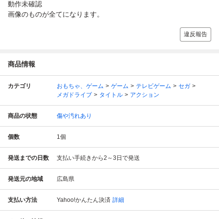
動作未確認
画像のものが全てになります。
違反報告
商品情報
カテゴリ
おもちゃ、ゲーム
ゲーム
テレビゲーム
セガ
メガドライブ
タイトル
アクション
商品の状態
傷や汚れあり
個数
1
個
発送までの日数
支払い手続きから2～3日で発送
発送元の地域
広島県
支払い方法
Yahoo!かんたん決済
詳細