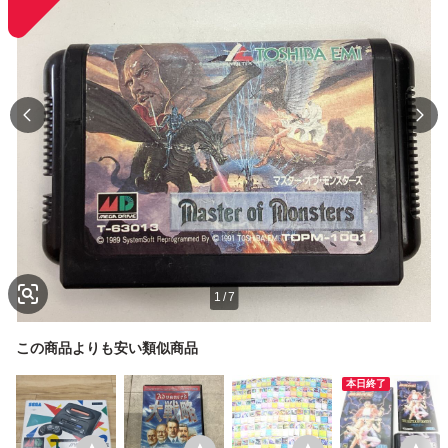
1
/
7
この商品よりも安い類似商品
本日終了