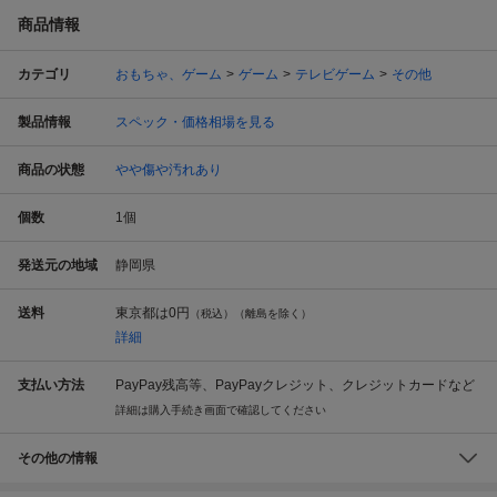
商品情報
カテゴリ
おもちゃ、ゲーム
ゲーム
テレビゲーム
その他
製品情報
スペック・価格相場を見る
商品の状態
やや傷や汚れあり
個数
1
個
発送元の地域
静岡県
送料
東京都は
0円
（税込）（離島を除く）
詳細
支払い方法
PayPay残高等、PayPayクレジット、クレジットカードなど
詳細は購入手続き画面で確認してください
その他の情報