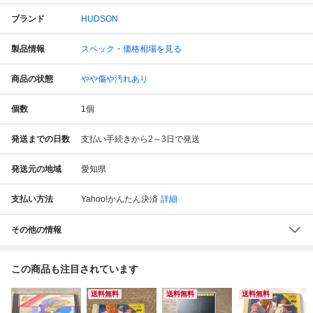
ブランド
HUDSON
製品情報
スペック・価格相場を見る
商品の状態
やや傷や汚れあり
個数
1
個
発送までの日数
支払い手続きから2～3日で発送
発送元の地域
愛知県
支払い方法
Yahoo!かんたん決済
詳細
その他の情報
この商品も注目されています
送料無料
送料無料
送料無料