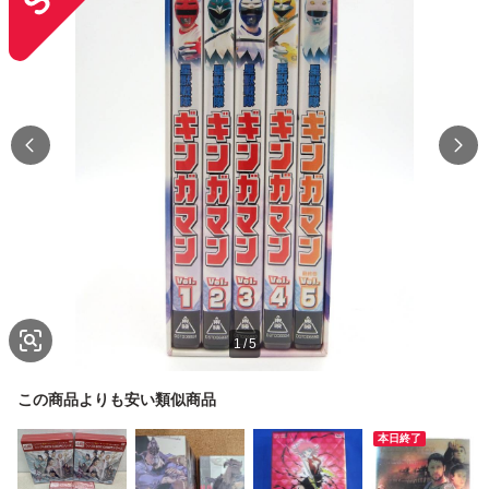
1
/
5
この商品よりも安い類似商品
本日終了