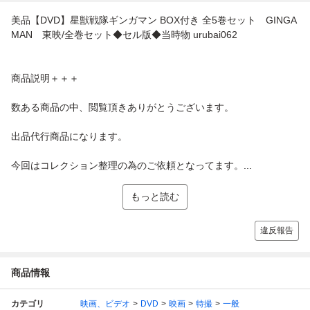
美品【DVD】星獣戦隊ギンガマン BOX付き 全5巻セット GINGA
MAN 東映/全巻セット◆セル版◆当時物 urubai062
商品説明＋＋＋
数ある商品の中、閲覧頂きありがとうございます。
出品代行商品になります。
今回はコレクション整理の為のご依頼となってます。...
もっと読む
違反報告
商品情報
カテゴリ
映画、ビデオ
DVD
映画
特撮
一般