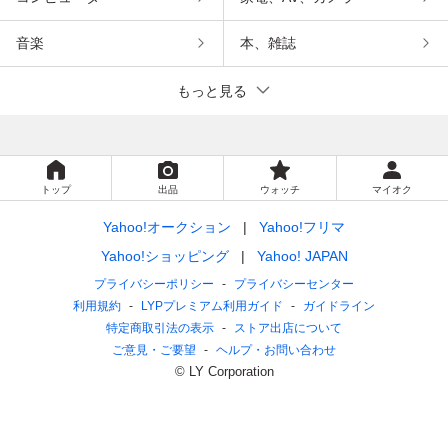
音楽
本、雑誌
もっと見る
トップ
出品
ウォッチ
マイオク
Yahoo!オークション
Yahoo!フリマ
Yahoo!ショッピング
Yahoo! JAPAN
プライバシーポリシー
プライバシーセンター
利用規約
LYPプレミアム利用ガイド
ガイドライン
特定商取引法の表示
ストア出店について
ご意見・ご要望
ヘルプ・お問い合わせ
© LY Corporation