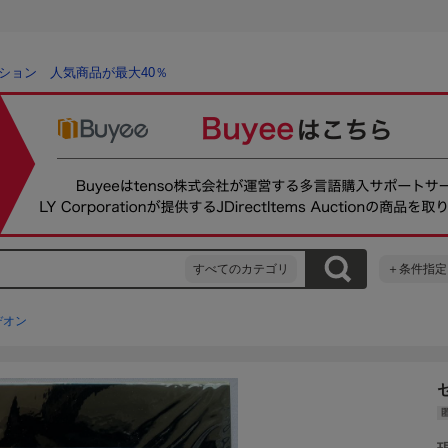
ション 人気商品が最大40％
すべてのカテゴリ
＋条件指定
デオン