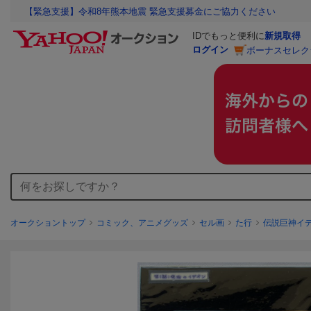
【緊急支援】令和8年熊本地震 緊急支援募金にご協力ください
IDでもっと便利に
新規取得
ログイン
ボーナスセレク
オークショントップ
コミック、アニメグッズ
セル画
た行
伝説巨神イ