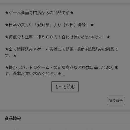
★ゲーム商品専門店からの出品です★
★日本の真ん中「愛知県」より【即日】発送！★
★何点でも送料一律５００円！合わせ買いがお得です！★
★全て清掃済み＆ゲーム実機にて起動・動作確認済みの商品で
す。★
★懐かしのレトロゲーム・限定版商品など多数出品しておりま
す。是非お買い求めください★...
もっと読む
違反報告
商品情報