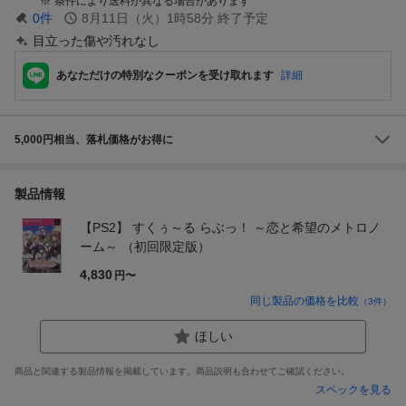
条件により送料が異なる場合があります
0
件
8月11日（火）1時58分
終了予定
目立った傷や汚れなし
あなただけの特別なクーポンを受け取れます
詳細
5,000円相当、落札価格がお得に
製品情報
【PS2】 すくぅ～る らぶっ！ ～恋と希望のメトロノ
ーム～ （初回限定版）
4,830
円〜
同じ製品の価格を比較
（
3
件）
ほしい
商品と関連する製品情報を掲載しています。商品説明も合わせてご確認ください。
スペックを見る