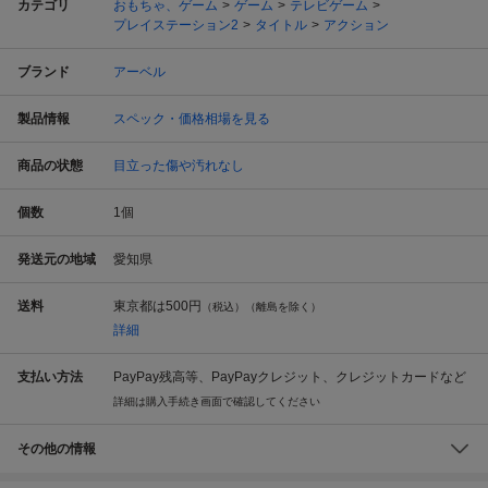
カテゴリ
おもちゃ、ゲーム
ゲーム
テレビゲーム
プレイステーション2
タイトル
アクション
ブランド
アーベル
製品情報
スペック・価格相場を見る
商品の状態
目立った傷や汚れなし
個数
1
個
発送元の地域
愛知県
送料
東京都は
500円
（税込）（離島を除く）
詳細
支払い方法
PayPay残高等、PayPayクレジット、クレジットカードなど
詳細は購入手続き画面で確認してください
その他の情報