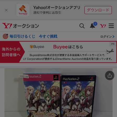
i
毎日引けるくじ 今すぐ挑戦
ログイン