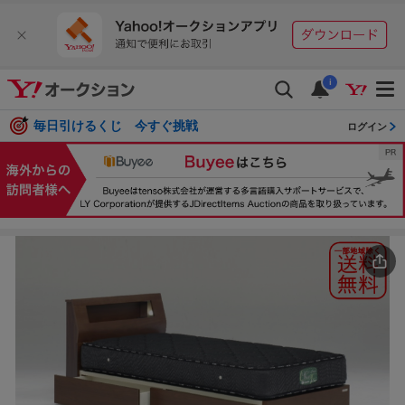
i
毎日引けるくじ 今すぐ挑戦
ログイン