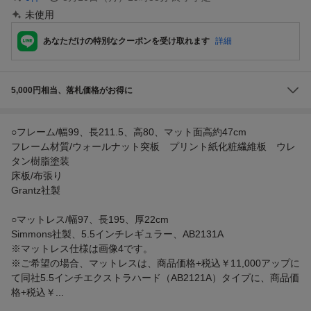
未使用
あなただけの特別なクーポンを受け取れます
詳細
5,000円相当、落札価格がお得に
○フレーム/幅99、長211.5、高80、マット面高約47cm
フレーム材質/ウォールナット突板 プリント紙化粧繊維板 ウレ
タン樹脂塗装
床板/布張り
Grantz社製
○マットレス/幅97、長195、厚22cm
Simmons社製、5.5インチレギュラー、AB2131A
※マットレス仕様は画像4です。
※ご希望の場合、マットレスは、商品価格+税込￥11,000アップに
て同社5.5インチエクストラハード（AB2121A）タイプに、商品価
格+税込￥...