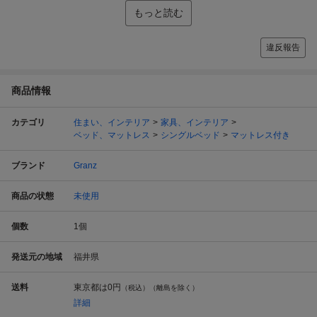
もっと読む
違反報告
商品情報
カテゴリ
住まい、インテリア
家具、インテリア
ベッド、マットレス
シングルベッド
マットレス付き
ブランド
Granz
商品の状態
未使用
個数
1
個
発送元の地域
福井県
送料
東京都は
0円
（税込）（離島を除く）
詳細