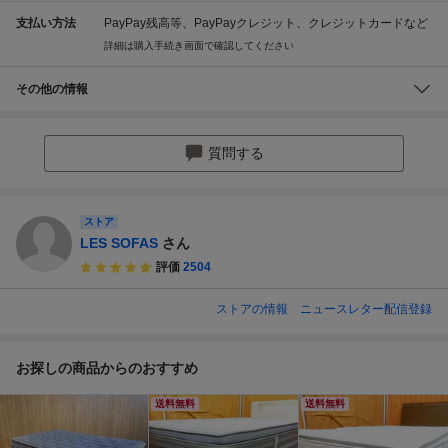
支払い方法
PayPay残高等、PayPayクレジット、クレジットカードなど
詳細は購入手続き画面で確認してください
その他の情報
質問する
ストア
LES SOFAS
さん
評価
2504
ストアの情報
ニュースレター配信登録
お探しの商品からのおすすめ
送料無料
送料無料