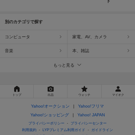
ド
別のカテゴリで探す
コンピュータ
家電、AV、カメラ
音楽
本、雑誌
もっと見る
トップ
出品
ウォッチ
マイオク
Yahoo!オークション
Yahoo!フリマ
Yahoo!ショッピング
Yahoo! JAPAN
プライバシーポリシー
プライバシーセンター
利用規約
LYPプレミアム利用ガイド
ガイドライン