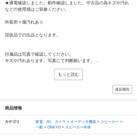
★通電確認しました。動作確認しました。中古品の為キズや汚れ
などの使用感はご容赦ください。
外装所々傷汚れあり
現状品での出品となります。
付属品は写真で確認してください。
キズや汚れあります。写真にて判断願います。...
もっと読む
違反報告
商品情報
カテゴリ
家電、AV、カメラ
オーディオ機器
スピーカー
一般
ONKYO
スピーカー本体