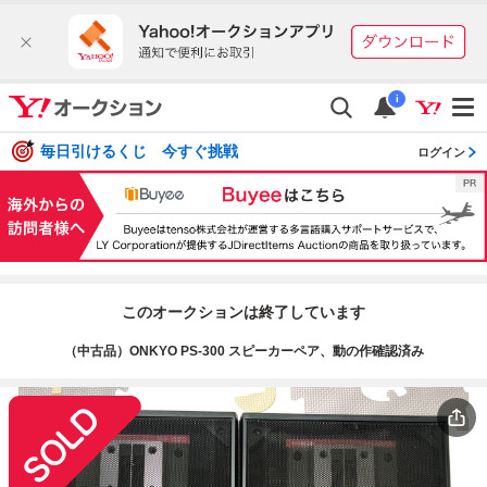
i
毎日引けるくじ 今すぐ挑戦
ログイン
このオークションは終了しています
（中古品）ONKYO PS-300 スピーカーペア、動の作確認済み