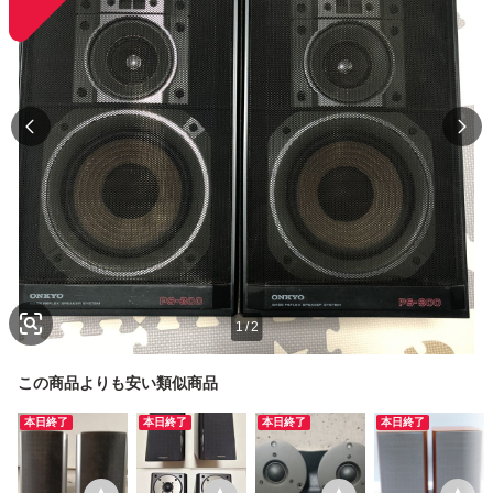
1
/
2
この商品よりも安い類似商品
本日終了
本日終了
本日終了
本日終了