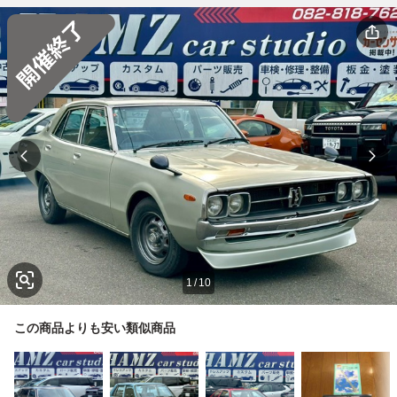
1
/
10
この商品よりも安い類似商品