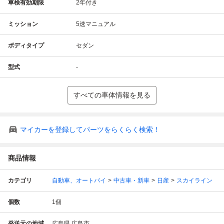
車検有効期限
2年付き
ミッション
5速マニュアル
ボディタイプ
セダン
型式
-
すべての車体情報を見る
マイカーを登録してパーツをらくらく検索！
商品情報
カテゴリ
自動車、オートバイ
中古車・新車
日産
スカイライン
個数
1
個
発送元の地域
広島県 広島市