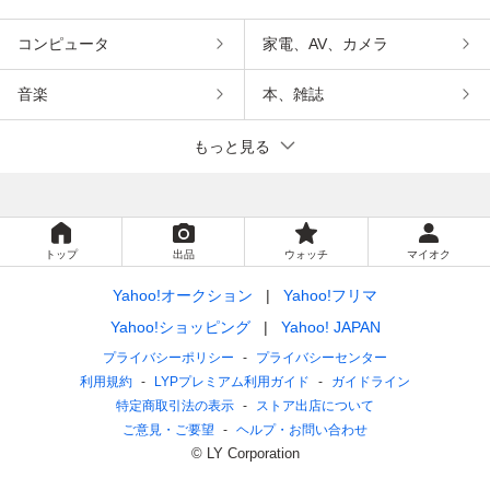
コンピュータ
家電、AV、カメラ
音楽
本、雑誌
もっと見る
トップ
出品
ウォッチ
マイオク
Yahoo!オークション
Yahoo!フリマ
Yahoo!ショッピング
Yahoo! JAPAN
プライバシーポリシー
プライバシーセンター
利用規約
LYPプレミアム利用ガイド
ガイドライン
特定商取引法の表示
ストア出店について
ご意見・ご要望
ヘルプ・お問い合わせ
© LY Corporation