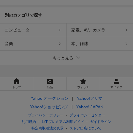
別のカテゴリで探す
コンピュータ
家電、AV、カメラ
音楽
本、雑誌
もっと見る
トップ
出品
ウォッチ
マイオク
Yahoo!オークション
Yahoo!フリマ
Yahoo!ショッピング
Yahoo! JAPAN
プライバシーポリシー
プライバシーセンター
利用規約
LYPプレミアム利用ガイド
ガイドライン
特定商取引法の表示
ストア出店について