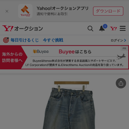
i
毎日引けるくじ 今すぐ挑戦
ログイン