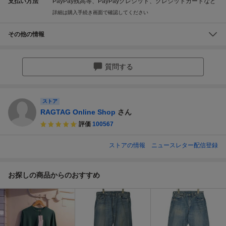
支払い方法
PayPay残高等、PayPayクレジット、クレジットカードなど
詳細は購入手続き画面で確認してください
その他の情報
質問する
ストア
RAGTAG Online Shop
さん
評価
100567
ストアの情報
ニュースレター配信登録
お探しの商品からのおすすめ