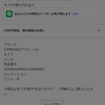
やや傷や汚れあり
あなただけの特別なクーポンを受け取れます
詳細
5,000円相当、落札価格がお得に
ブランド
A.PRESSE(アプレッセ)
タイプ
メンズ
商品番号
2200693285021r20260607
コンディション
ランク：B
※商品は全て古着/中古品ですので、ご理解の上ご購入くださ
い。...
もっと読む