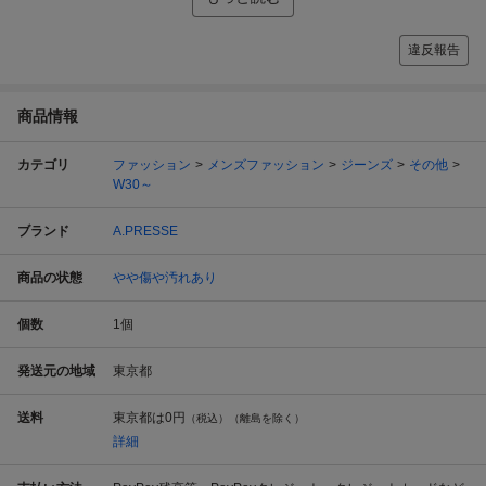
違反報告
商品情報
カテゴリ
ファッション
メンズファッション
ジーンズ
その他
W30～
ブランド
A.PRESSE
商品の状態
やや傷や汚れあり
個数
1
個
発送元の地域
東京都
送料
東京都は
0円
（税込）（離島を除く）
詳細