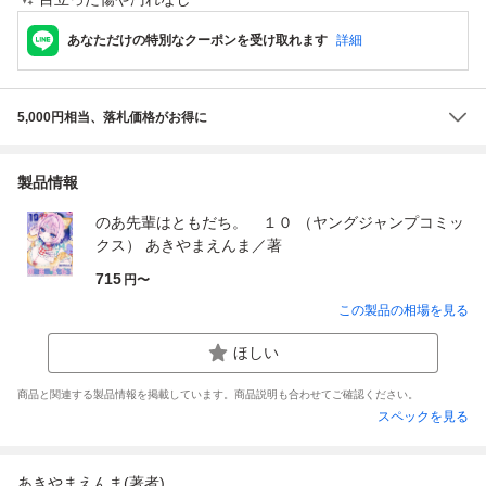
あなただけの特別なクーポンを受け取れます
詳細
5,000円相当、落札価格がお得に
製品情報
のあ先輩はともだち。 １０ （ヤングジャンプコミッ
クス） あきやまえんま／著
715
円〜
この製品の相場を見る
ほしい
商品と関連する製品情報を掲載しています。商品説明も合わせてご確認ください。
スペックを見る
あきやまえんま(著者)