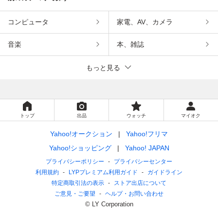
コンピュータ
家電、AV、カメラ
音楽
本、雑誌
もっと見る
トップ
出品
ウォッチ
マイオク
Yahoo!オークション
Yahoo!フリマ
Yahoo!ショッピング
Yahoo! JAPAN
プライバシーポリシー
プライバシーセンター
利用規約
LYPプレミアム利用ガイド
ガイドライン
特定商取引法の表示
ストア出店について
ご意見・ご要望
ヘルプ・お問い合わせ
© LY Corporation