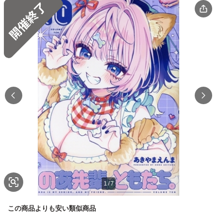
1
/
7
この商品よりも安い類似商品