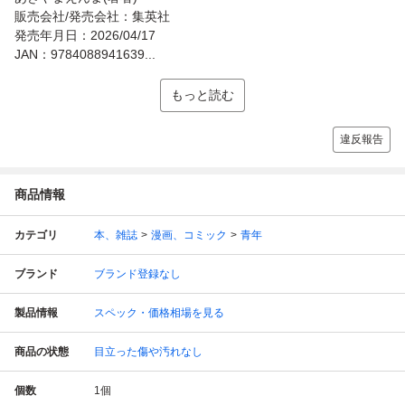
販売会社/発売会社：集英社
発売年月日：2026/04/17
JAN：9784088941639...
もっと読む
違反報告
商品情報
カテゴリ
本、雑誌
漫画、コミック
青年
ブランド
ブランド登録なし
製品情報
スペック・価格相場を見る
商品の状態
目立った傷や汚れなし
個数
1
個