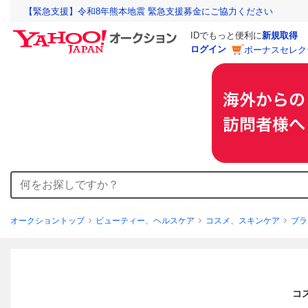
【緊急支援】令和8年熊本地震 緊急支援募金にご協力ください
IDでもっと便利に
新規取得
ログイン
ボーナスセレク
オークショントップ
ビューティー、ヘルスケア
コスメ、スキンケア
ブラ
コス