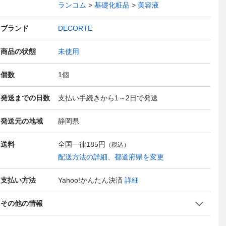
ランコム
基礎化粧品
美容液
ブランド
DECORTE
商品の状態
未使用
個数
1
個
発送までの日数
支払い手続きから1～2日で発送
発送元の地域
静岡県
送料
全国一律
185円
（税込）
配送方法の詳細、都道府県を変更
支払い方法
Yahoo!かんたん決済
詳細
その他の情報