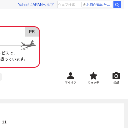
Yahoo! JAPAN
ヘルプ
お前が始めた物語だろ
マイオク
ウォッチ
出品
 11