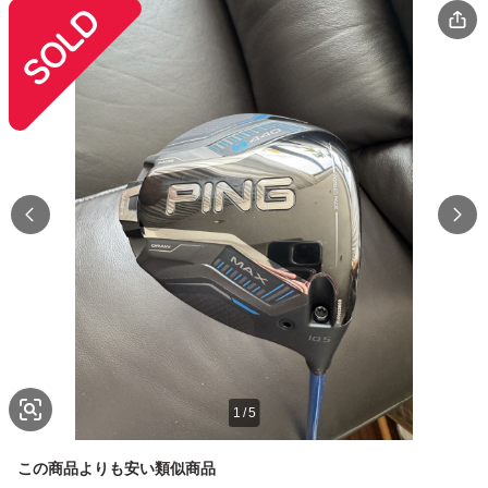
1
/
5
この商品よりも安い類似商品