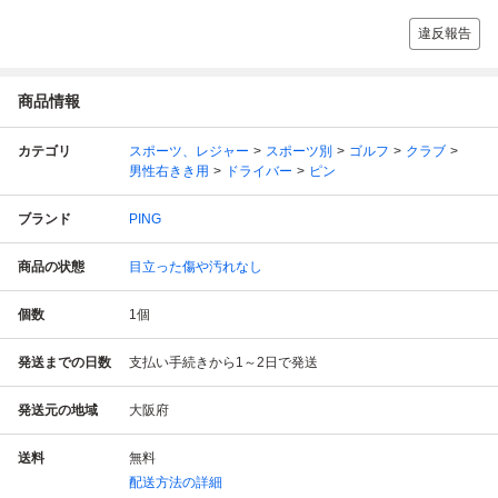
違反報告
商品情報
カテゴリ
スポーツ、レジャー
スポーツ別
ゴルフ
クラブ
男性右きき用
ドライバー
ピン
ブランド
PING
商品の状態
目立った傷や汚れなし
個数
1
個
発送までの日数
支払い手続きから1～2日で発送
発送元の地域
大阪府
送料
無料
配送方法の詳細