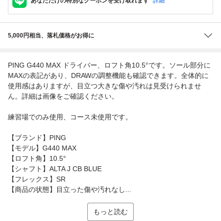
あなただけの特別なクーポンを受け取れます
詳細
5,000円相当、落札価格がお得に
PING G440 MAX ドライバー、ロフト角10.5°です。ソール部分に
MAXの表記があり、DRAWの調整機能も確認できます。全体的に
使用感はありますが、目立つ大きな傷や汚れは見受けられませ
ん。詳細は画像をご確認ください。
練習場でのみ使用、コース未使用です。
【ブランド】PING
【モデル】G440 MAX
【ロフト角】10.5°
【シャフト】ALTA J CB BLUE
【フレックス】SR
【商品の状態】目立った傷や汚れなし...
もっと読む