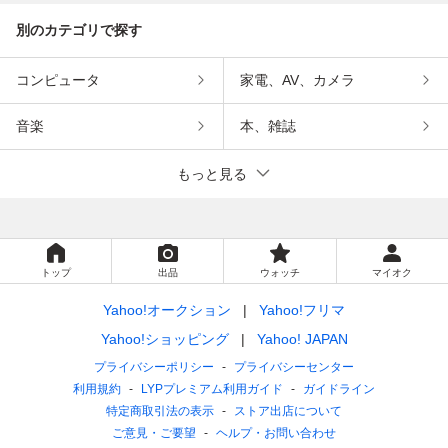
別のカテゴリで探す
コンピュータ
家電、AV、カメラ
音楽
本、雑誌
もっと見る
トップ
出品
ウォッチ
マイオク
Yahoo!オークション
Yahoo!フリマ
Yahoo!ショッピング
Yahoo! JAPAN
プライバシーポリシー
プライバシーセンター
利用規約
LYPプレミアム利用ガイド
ガイドライン
特定商取引法の表示
ストア出店について
ご意見・ご要望
ヘルプ・お問い合わせ