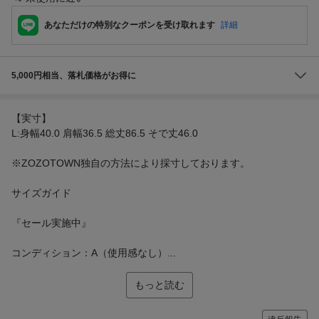
あなただけの特別なクーポンを受け取れます
詳細
5,000円相当、落札価格がお得に
【実寸】
L:身幅40.0 肩幅36.5 総丈86.5 そで丈46.0
※ZOZOTOWN独自の方法により採寸しております。
サイズガイド
『セール実施中』
コンディション：A（使用感なし）...
もっと読む