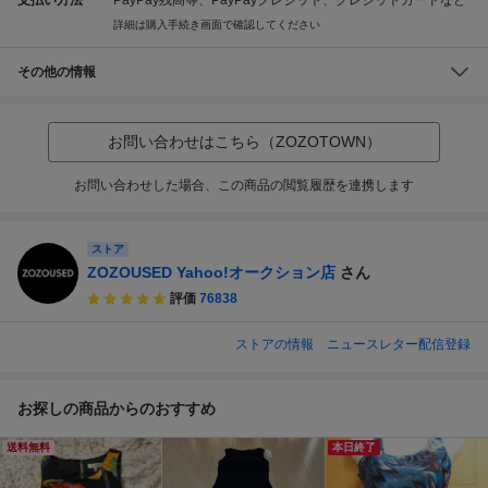
詳細は購入手続き画面で確認してください
その他の情報
お問い合わせはこちら（ZOZOTOWN）
お問い合わせした場合、この商品の閲覧履歴を連携します
ストア
ZOZOUSED Yahoo!オークション店
さん
評価
76838
ストアの情報
ニュースレター配信登録
お探しの商品からのおすすめ
送料無料
本日終了