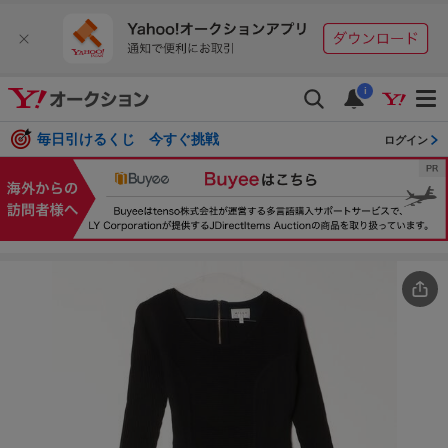
i
毎日引けるくじ 今すぐ挑戦
ログイン