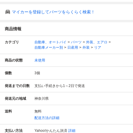
マイカーを登録してパーツをらくらく検索！
商品情報
カテゴリ
自動車、オートバイ
パーツ
外装、エアロ
自動車メーカー別
日産用
外装
リア
商品の状態
未使用
個数
3
個
発送までの日数
支払い手続きから1～2日で発送
発送元の地域
神奈川県
送料
無料
配送方法の詳細
支払い方法
Yahoo!かんたん決済
詳細