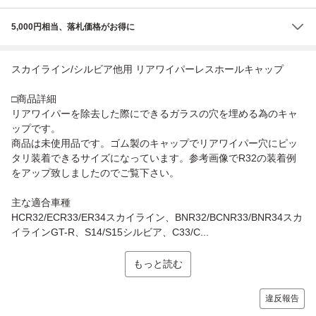
5,000円相当、落札価格がお得に
スカイライン/シルビア他用 リアワイパーレスホールキャップ
□商品詳細
リアワイパーを除去した際にできるガラスの穴を埋める為のキャ
ップです。
商品は未使用品です。ゴム製のキャップでリアワイパー穴にピッ
タリ装着できるサイズになっています。参考画像でR32の装着例
をアップ致しましたのでご覧下さい。
主な適合車種
HCR32/ECR33/ER34スカイライン、BNR32/BCNR33/BNR34スカ
イラインGT-R、S14/S15シルビア、C33/C...
もっと読む
違反報告