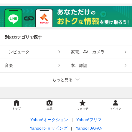
別のカテゴリで探す
コンピュータ
家電、AV、カメラ
音楽
本、雑誌
もっと見る
トップ
出品
ウォッチ
マイオク
Yahoo!オークション
Yahoo!フリマ
Yahoo!ショッピング
Yahoo! JAPAN