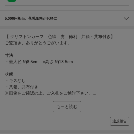
5,000円相当、落札価格がお得に
【 クリフトンカーフ 色絵 虎 徳利 共箱・共布付き】
ご覧頂き、ありがとうございます。
寸法
・最大径 約8.5cm ×高さ 約13.5cm
状態
・キズなし
・共箱、共布付き
※画像をご確認の上、ご入札をご検討下さい。...
もっと読む
違反報告