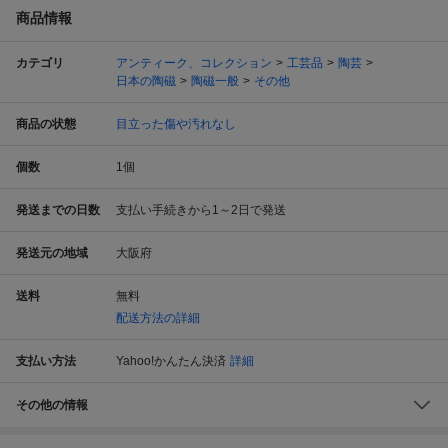
商品情報
カテゴリ
アンティーク、コレクション
工芸品
陶芸
日本の陶磁
陶磁一般
その他
商品の状態
目立った傷や汚れなし
個数
1
個
発送までの日数
支払い手続きから1～2日で発送
発送元の地域
大阪府
送料
無料
配送方法の詳細
支払い方法
Yahoo!かんたん決済
詳細
その他の情報