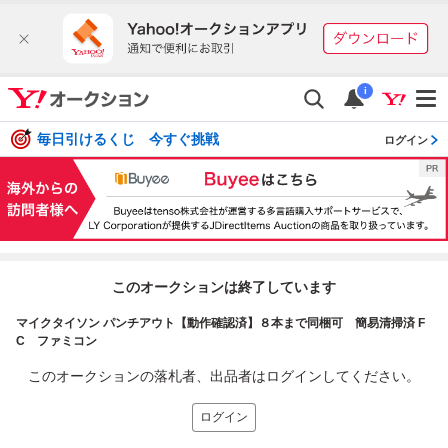
i
毎日引けるくじ 今すぐ挑戦
ログイン
このオークションは終了しています
マイクタイソン パンチアウト【動作確認済】８本まで同梱可 簡易清掃済 F
C ファミコン
このオークションの落札者、出品者はログインしてください。
ログイン