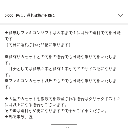
5,000円相当、落札価格がお得に
★箱無しファミコンソフトは８本まで１個口分の送料で同梱可能
です
（同日に落札された品物に限ります）
※箱有りカセットとの同梱の場合でも可能な限り同梱いたしま
す。
目安としては箱無２本と箱有１本が同等のサイズ感になりま
す。
※ファミコンカセット以外のものでも可能な限り同梱いたしま
す。
★大型のカセットを複数同梱希望される場合はクリックポスト２
個口以上になる場合がございます。
その際は送料が変更になりますので予めご了承ください。
★郵便事故、盗...