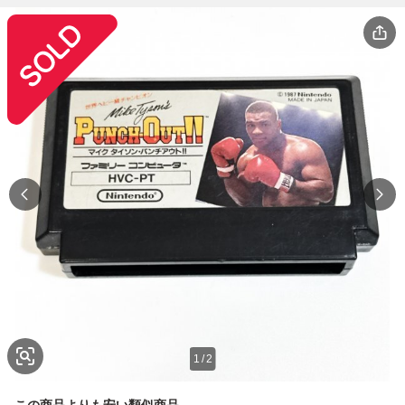
1
/
2
この商品よりも安い類似商品