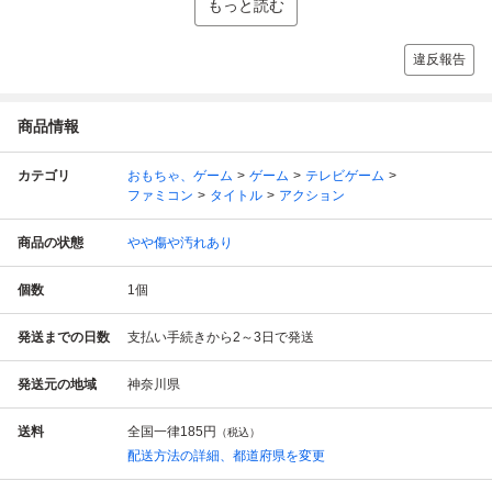
もっと読む
違反報告
商品情報
カテゴリ
おもちゃ、ゲーム
ゲーム
テレビゲーム
ファミコン
タイトル
アクション
商品の状態
やや傷や汚れあり
個数
1
個
発送までの日数
支払い手続きから2～3日で発送
発送元の地域
神奈川県
送料
全国一律
185円
（税込）
配送方法の詳細、都道府県を変更