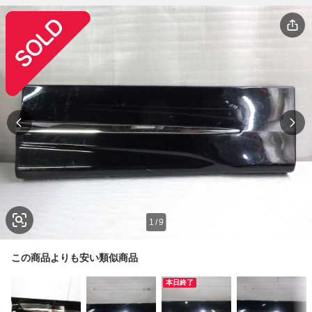
1
/
9
この商品よりも安い類似商品
本日終了