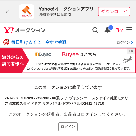
i
毎日引けるくじ 今すぐ挑戦
ログイン
このオークションは終了しています
ZRR80G ZRR85G ZWR80G 80系 ノア ヴォクシー エスクァイア純正モデリ
スタ左後スライドドア リア パネル ドアパネル D2611-43710
このオークションの落札者、出品者はログインしてください。
ログイン