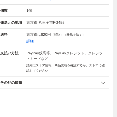
個数
1
個
発送元の地域
東京都 八王子市FG455
送料
東京都は
820円
（税込）（離島を除く）
詳細
支払い方法
PayPay残高等、PayPayクレジット、クレジッ
トカードなど
詳細はストア情報・商品説明を確認するか、ストアに確
認してください
その他の情報