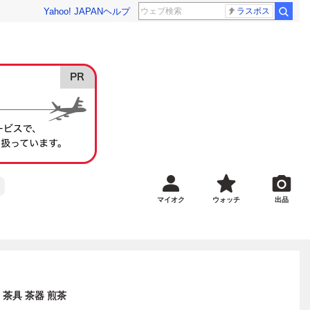
Yahoo! JAPAN
ヘルプ
ラスボス
マイオク
ウォッチ
出品
 茶具 茶器 煎茶