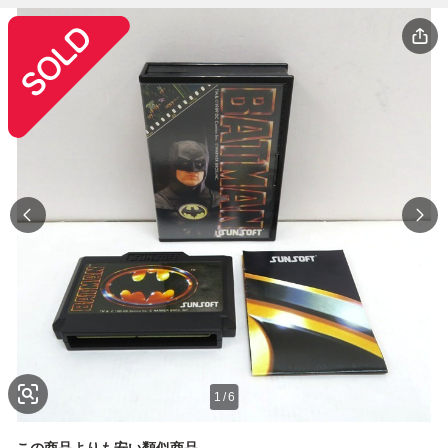
1
/
6
この商品よりも安い類似商品