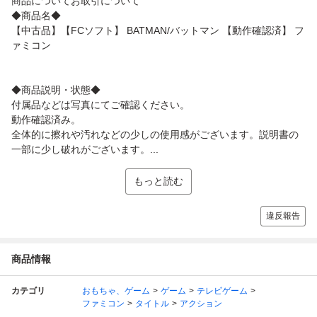
商品についてお取引について
◆商品名◆
【中古品】【FCソフト】 BATMAN/バットマン 【動作確認済】 フ
ァミコン
◆商品説明・状態◆
付属品などは写真にてご確認ください。
動作確認済み。
全体的に擦れや汚れなどの少しの使用感がございます。説明書の
一部に少し破れがございます。...
もっと読む
違反報告
商品情報
カテゴリ
おもちゃ、ゲーム
ゲーム
テレビゲーム
ファミコン
タイトル
アクション