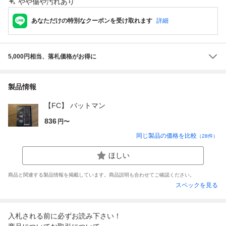
やや傷や汚れあり
あなただけの特別なクーポンを受け取れます
詳細
5,000円相当、落札価格がお得に
製品情報
【FC】 バットマン
836
円〜
同じ製品の価格を比較
（
28
件）
ほしい
商品と関連する製品情報を掲載しています。商品説明も合わせてご確認ください。
スペックを見る
入札される前に必ずお読み下さい！