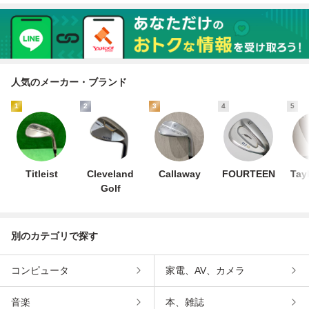
人気のメーカー・ブランド
1
2
3
4
5
Titleist
Cleveland
Callaway
FOURTEEN
Tay
Golf
別のカテゴリで探す
コンピュータ
家電、AV、カメラ
音楽
本、雑誌