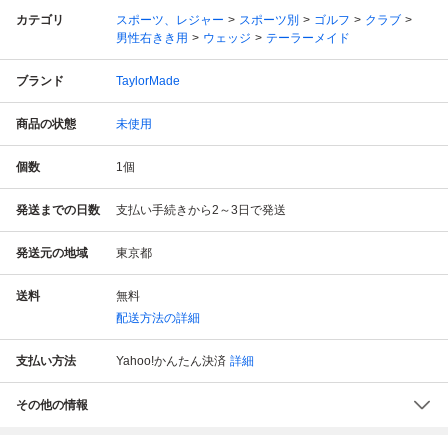
カテゴリ
スポーツ、レジャー
スポーツ別
ゴルフ
クラブ
男性右きき用
ウェッジ
テーラーメイド
ブランド
TaylorMade
商品の状態
未使用
個数
1
個
発送までの日数
支払い手続きから2～3日で発送
発送元の地域
東京都
送料
無料
配送方法の詳細
支払い方法
Yahoo!かんたん決済
詳細
その他の情報