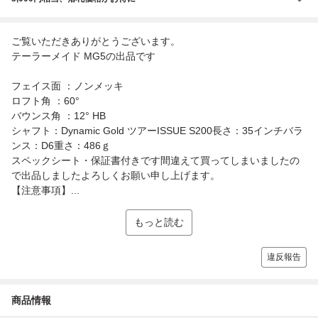
ご覧いただきありがとうございます。
テーラーメイド MG5の出品です
フェイス面 ：ノンメッキ
ロフト角 ：60°
バウンス角 ：12° HB
シャフト：Dynamic Gold ツアーISSUE S200長さ：35インチバラ
ンス：D6重さ：486ｇ
スペックシート・保証書付きです間違えて買ってしまいましたの
で出品しましたよろしくお願い申し上げます。
【注意事項】...
もっと読む
違反報告
商品情報