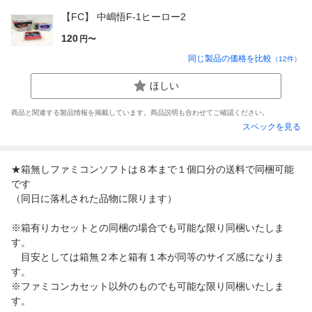
【FC】 中嶋悟F-1ヒーロー2
120
円〜
同じ製品の価格を比較
（
12
件）
ほしい
商品と関連する製品情報を掲載しています。商品説明も合わせてご確認ください。
スペックを見る
★箱無しファミコンソフトは８本まで１個口分の送料で同梱可能
です
（同日に落札された品物に限ります）
※箱有りカセットとの同梱の場合でも可能な限り同梱いたしま
す。
目安としては箱無２本と箱有１本が同等のサイズ感になりま
す。
※ファミコンカセット以外のものでも可能な限り同梱いたしま
す。