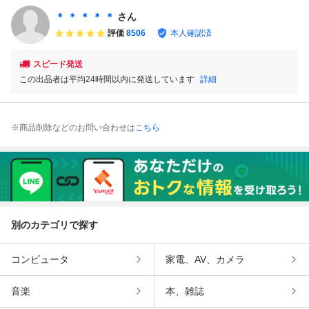
ン
簡易清掃済 FC
＊ ＊ ＊ ＊ ＊
さん
ファミコン
評価
8506
本人確認済
スピード発送
この出品者は平均24時間以内に発送しています
詳細
※商品削除などのお問い合わせは
こちら
別のカテゴリで探す
コンピュータ
家電、AV、カメラ
音楽
本、雑誌