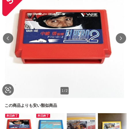
1
/
2
この商品よりも安い類似商品
本日終了
本日終了