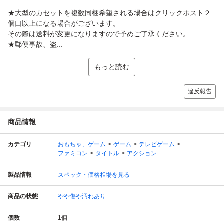
★大型のカセットを複数同梱希望される場合はクリックポスト２
個口以上になる場合がございます。
その際は送料が変更になりますので予めご了承ください。
★郵便事故、盗...
もっと読む
違反報告
商品情報
カテゴリ
おもちゃ、ゲーム
ゲーム
テレビゲーム
ファミコン
タイトル
アクション
製品情報
スペック・価格相場を見る
商品の状態
やや傷や汚れあり
個数
1
個