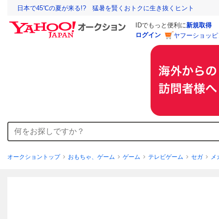
日本で45℃の夏が来る!? 猛暑を賢くおトクに生き抜くヒント
IDでもっと便利に
新規取得
ログイン
ヤフーショッピ
オークショントップ
おもちゃ、ゲーム
ゲーム
テレビゲーム
セガ
メ