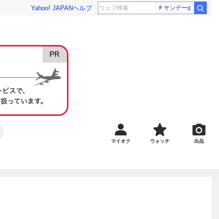
Yahoo! JAPAN
ヘルプ
サンデーq
マイオク
ウォッチ
出品