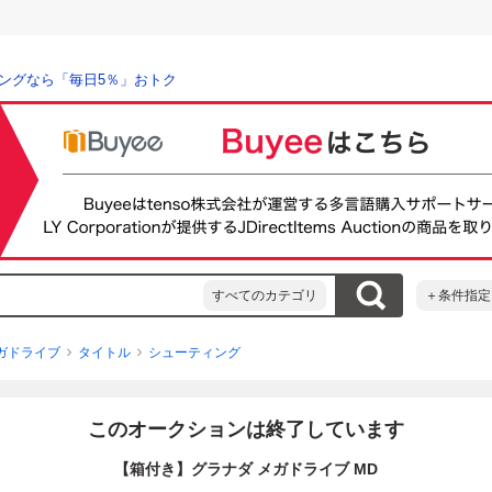
ングなら「毎日5％」おトク
すべてのカテゴリ
＋条件指定
ガドライブ
タイトル
シューティング
このオークションは終了しています
【箱付き】グラナダ メガドライブ MD