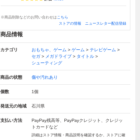
※商品削除などのお問い合わせは
こちら
ストアの情報
ニュースレター配信登録
商品情報
カテゴリ
おもちゃ、ゲーム
ゲーム
テレビゲーム
セガ
メガドライブ
タイトル
シューティング
商品の状態
傷や汚れあり
個数
1
個
発送元の地域
石川県
支払い方法
PayPay残高等、PayPayクレジット、クレジッ
トカードなど
詳細はストア情報・商品説明を確認するか、ストアに確