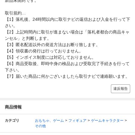
新品未開封です。
取引規約…
【1】落札後、24時間以内に取引ナビの返信および入金を行って下
さい。
【2】上記時間内に取引が進まない場合は「落札者都合の商品キャ
ンセル」と判断します。
【3】匿名配送以外の発送方法はお断り致します。
【4】領収書の発行は行っておりません。
【5】インボイス制度には対応しておりません。
【6】商品受取後、即時中身の検品および受取完了手続きを行って
下さい。
【7】届いた商品に何かございましたら取引ナビで連絡願います。
違反報告
商品情報
カテゴリ
おもちゃ、ゲーム
フィギュア
ゲームキャラクター
その他