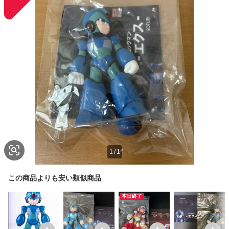
1
/
1
この商品よりも安い類似商品
本日終了