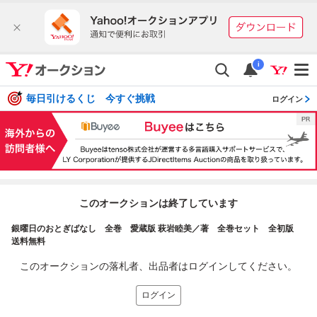
i
毎日引けるくじ 今すぐ挑戦
ログイン
このオークションは終了しています
銀曜日のおとぎばなし 全巻 愛蔵版 萩岩睦美／著 全巻セット 全初版
送料無料
このオークションの落札者、出品者はログインしてください。
ログイン