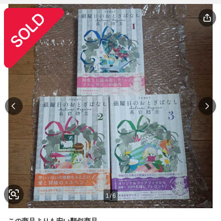
1
/
6
この商品よりも安い類似商品