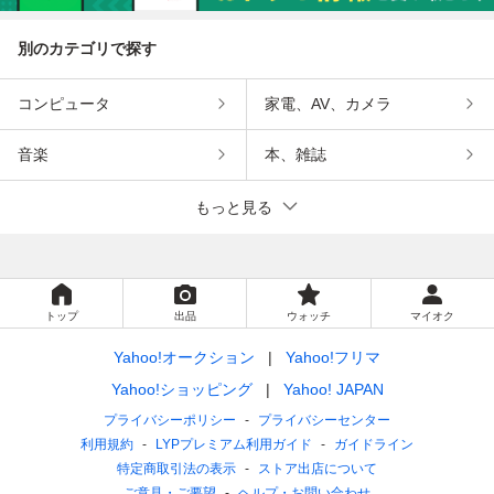
別のカテゴリで探す
コンピュータ
家電、AV、カメラ
音楽
本、雑誌
もっと見る
トップ
出品
ウォッチ
マイオク
Yahoo!オークション
Yahoo!フリマ
Yahoo!ショッピング
Yahoo! JAPAN
プライバシーポリシー
プライバシーセンター
利用規約
LYPプレミアム利用ガイド
ガイドライン
特定商取引法の表示
ストア出店について
ご意見・ご要望
ヘルプ・お問い合わせ