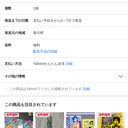
個数
1
個
発送までの日数
支払い手続きから3～7日で発送
発送元の地域
香川県
送料
無料
配送方法の詳細
支払い方法
Yahoo!かんたん決済
詳細
その他の情報
この商品はYahoo!フリマにも掲載されています
詳細
この商品も注目されています
送料無料
送料無料
送料無料