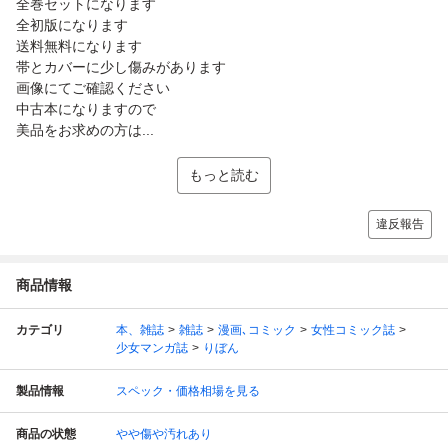
全巻セットになります
全初版になります
送料無料になります
帯とカバーに少し傷みがあります
画像にてご確認ください
中古本になりますので
美品をお求めの方は...
もっと読む
違反報告
商品情報
カテゴリ
本、雑誌
雑誌
漫画､コミック
女性コミック誌
少女マンガ誌
りぼん
製品情報
スペック・価格相場を見る
商品の状態
やや傷や汚れあり