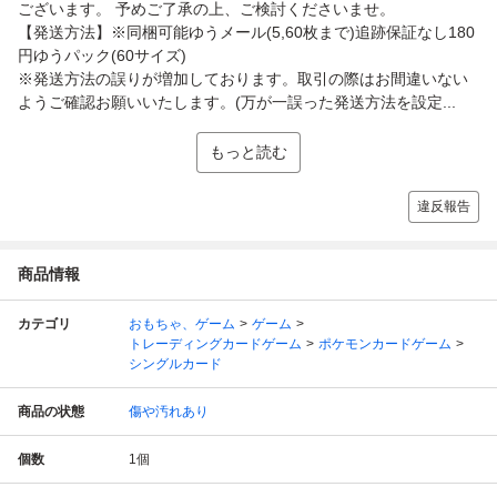
ございます。 予めご了承の上、ご検討くださいませ。
【発送方法】※同梱可能ゆうメール(5,60枚まで)追跡保証なし180
円ゆうパック(60サイズ)
※発送方法の誤りが増加しております。取引の際はお間違いない
ようご確認お願いいたします。(万が一誤った発送方法を設定...
もっと読む
違反報告
商品情報
カテゴリ
おもちゃ、ゲーム
ゲーム
トレーディングカードゲーム
ポケモンカードゲーム
シングルカード
商品の状態
傷や汚れあり
個数
1
個