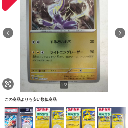
1
/
2
この商品よりも安い類似商品
送料無料
送料無料
送料無料
鑑定付き
鑑定付き
鑑定付き