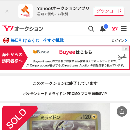
i
毎日引けるくじ 今すぐ挑戦
ログイン
このオークションは終了しています
ポケモンカード ミライドン PROMO プロモ 005/SV-P