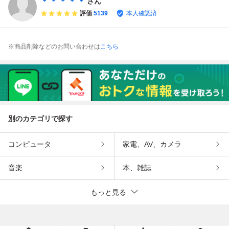
＊ ＊ ＊ ＊ ＊
さん
評価
5139
本人確認済
※商品削除などのお問い合わせは
こちら
別のカテゴリで探す
コンピュータ
家電、AV、カメラ
音楽
本、雑誌
もっと見る