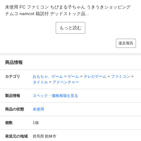
未使用 FC ファミコン ちびまる子ちゃん うきうきショッピング
ナムコ namcot 箱説付 デッドストック品...
もっと読む
違反報告
商品情報
カテゴリ
おもちゃ、ゲーム
ゲーム
テレビゲーム
ファミコン
タイトル
アドベンチャー
製品情報
スペック・価格相場を見る
商品の状態
未使用
個数
1
個
発送元の地域
群馬県 館林市