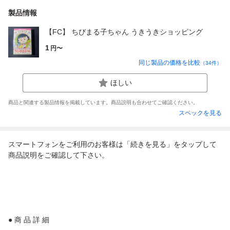
製品情報
【FC】 ちびまる子ちゃん うきうきショッピング
1
円〜
同じ製品の価格を比較
（
34
件）
ほしい
商品と関連する製品情報を掲載しています。商品説明も合わせてご確認ください。
スペックを見る
スマートフォンをご利用のお客様は「続きを見る」をタップして
商品説明をご確認して下さい。
● 商 品 詳 細