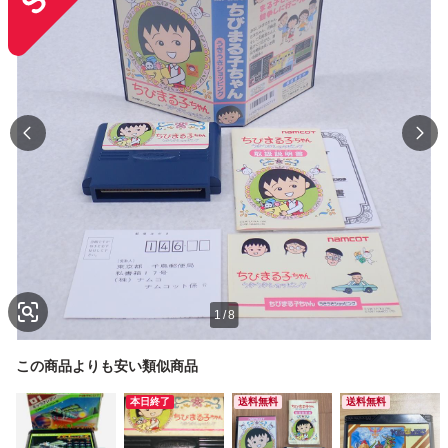
1
/
8
この商品よりも安い類似商品
本日終了
送料無料
送料無料