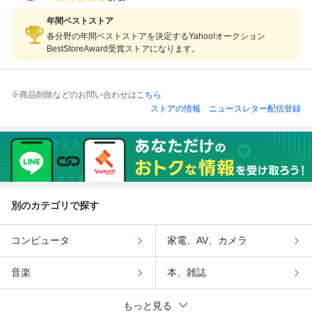
年間ベストストア
各分野の年間ベストストアを決定するYahoo!オークション
BestStoreAward受賞ストアになります。
※商品削除などのお問い合わせは
こちら
ストアの情報
ニュースレター配信登録
別のカテゴリで探す
コンピュータ
家電、AV、カメラ
音楽
本、雑誌
もっと見る