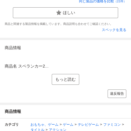
同じ製品の価格を比較
（
22
件）
ほしい
商品と関連する製品情報を掲載しています。商品説明も合わせてご確認ください。
スペックを見る
商品情報
商品名 スペランカー2...
もっと読む
違反報告
商品情報
カテゴリ
おもちゃ、ゲーム
ゲーム
テレビゲーム
ファミコン
タイトル
アクション