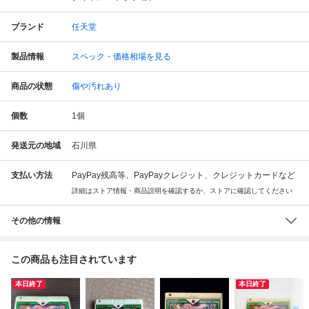
ブランド
任天堂
製品情報
スペック・価格相場を見る
商品の状態
傷や汚れあり
個数
1
個
発送元の地域
石川県
支払い方法
PayPay残高等、PayPayクレジット、クレジットカードなど
詳細はストア情報・商品説明を確認するか、ストアに確認してください
その他の情報
この商品も注目されています
本日終了
本日終了