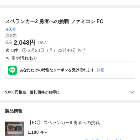
スペランカー2 勇者への挑戦 ファミコン FC
任天堂
ストア
2,048
円
現在
（税込）
8
件
2月23日（月）22時40分
終了
傷や汚れあり
あなただけの特別なクーポンを受け取れます
詳細
5,000円相当、落札価格がお得に
製品情報
【FC】 スペランカーII 勇者への挑戦
1,100
円〜