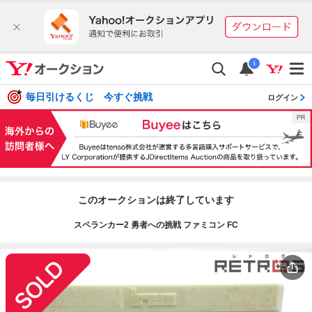
i
毎日引けるくじ 今すぐ挑戦
ログイン
このオークションは終了しています
スペランカー2 勇者への挑戦 ファミコン FC