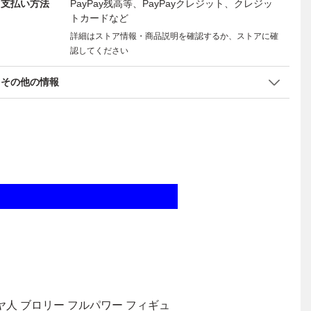
支払い方法
PayPay残高等、PayPayクレジット、クレジッ
トカードなど
詳細はストア情報・商品説明を確認するか、ストアに確
認してください
その他の情報