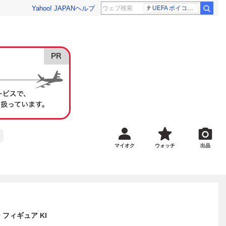
Yahoo! JAPAN
ヘルプ
UEFA ボイコット継続
マイオク
ウォッチ
出品
 フィギュア KI