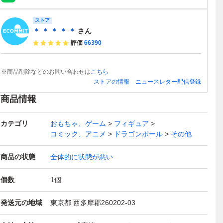
ストア
＊ ＊ ＊ ＊ ＊
さん
評価
66390
※商品削除などのお問い合わせは
こちら
ストアの情報
ニュースレター配信登録
商品情報
カテゴリ
おもちゃ、ゲーム
フィギュア
コミック、アニメ
ドラゴンボール
その他
商品の状態
全体的に状態が悪い
個数
1
個
発送元の地域
東京都 西多摩郡260202-03