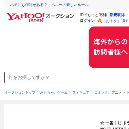
ハチにも権利がある？ ペルーの新しいルール
IDでもっと便利に
新規取得
ログイン
［おトク］10
オークショントップ
おもちゃ、ゲーム
フィギュア
コミック、アニメ
☆ 一番くじ ドラ