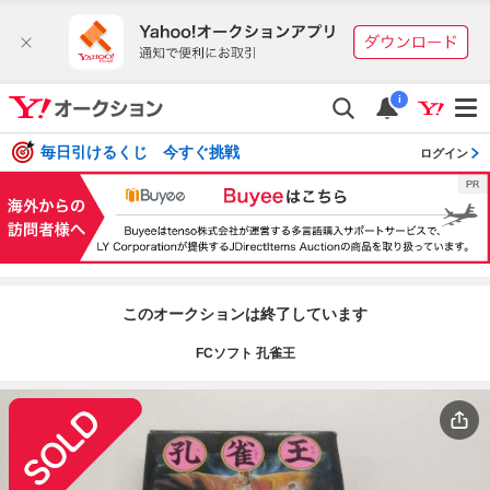
i
毎日引けるくじ 今すぐ挑戦
ログイン
このオークションは終了しています
FCソフト 孔雀王