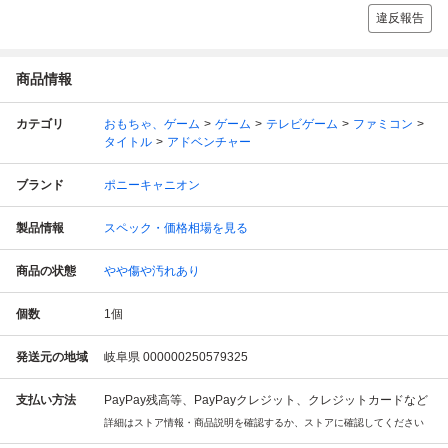
違反報告
商品情報
カテゴリ
おもちゃ、ゲーム
ゲーム
テレビゲーム
ファミコン
タイトル
アドベンチャー
ブランド
ポニーキャニオン
製品情報
スペック・価格相場を見る
商品の状態
やや傷や汚れあり
個数
1
個
発送元の地域
岐阜県 000000250579325
支払い方法
PayPay残高等、PayPayクレジット、クレジットカードなど
詳細はストア情報・商品説明を確認するか、ストアに確認してください