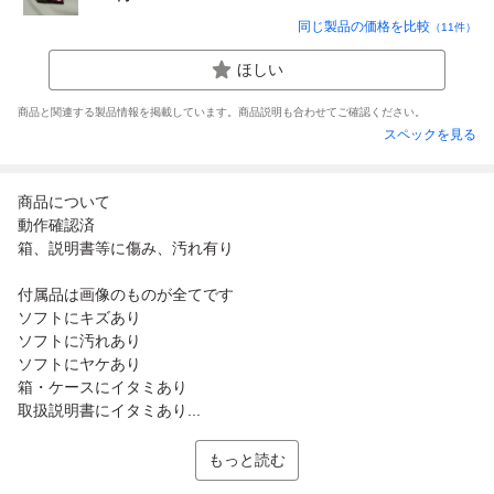
同じ製品の価格を比較
（
11
件）
ほしい
商品と関連する製品情報を掲載しています。商品説明も合わせてご確認ください。
スペックを見る
商品について
動作確認済
箱、説明書等に傷み、汚れ有り
付属品は画像のものが全てです
ソフトにキズあり
ソフトに汚れあり
ソフトにヤケあり
箱・ケースにイタミあり
取扱説明書にイタミあり...
もっと読む