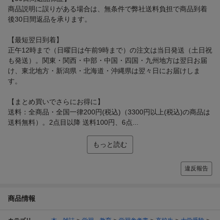
商品説明に誤りがある場合は、無条件で弊社送料負担で商品到着
後30日間返品を承ります。
【最短翌日到着】
正午12時まで（日曜日は午前9時まで）の注文は当日発送（土日祝
も発送）。関東・関西・中部・中国・四国・九州地方は翌日お届
け、東北地方・新潟県・北海道・沖縄県は翌々日にお届けしま
す。
【まとめ買いでさらにお得に】
送料：全商品・全国一律200円(税込)（3300円以上(税込)の商品は
送料無料）。2点目以降 送料100円、6点...
もっと読む
違反報告
商品情報