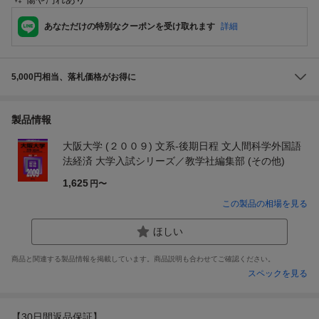
あなただけの特別なクーポンを受け取れます
詳細
5,000円相当、落札価格がお得に
製品情報
大阪大学 (２００９) 文系‐後期日程 文人間科学外国語
法経済 大学入試シリーズ／教学社編集部 (その他)
1,625
円〜
この製品の相場を見る
ほしい
商品と関連する製品情報を掲載しています。商品説明も合わせてご確認ください。
スペックを見る
【30日間返品保証】