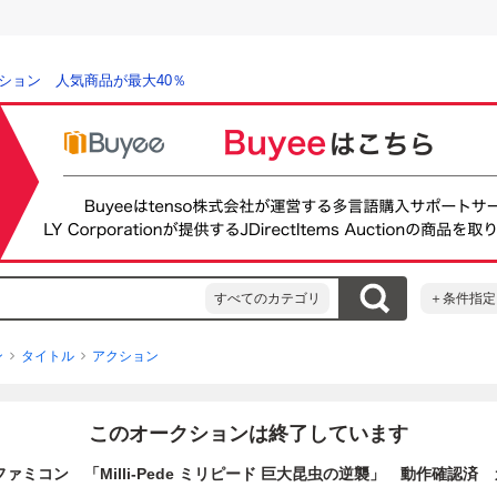
ション 人気商品が最大40％
すべてのカテゴリ
＋条件指定
ン
タイトル
アクション
このオークションは終了しています
ミコン 「Milli-Pede ミリピード 巨大昆虫の逆襲」 動作確認済