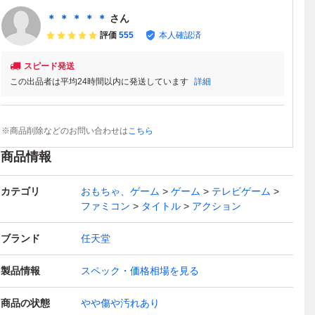
＊ ＊ ＊ ＊ ＊
さん
評価
555
本人確認済
スピード発送
この出品者は平均24時間以内に発送しています
詳細
※商品削除などのお問い合わせは
こちら
商品情報
カテゴリ
おもちゃ、ゲーム
ゲーム
テレビゲーム
ファミコン
タイトル
アクション
ブランド
任天堂
製品情報
スペック・価格相場を見る
商品の状態
やや傷や汚れあり