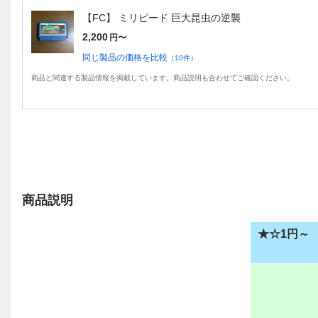
【FC】 ミリピード 巨大昆虫の逆襲
2,200
円〜
同じ製品の価格を比較
（
10
件）
商品と関連する製品情報を掲載しています。商品説明も合わせてご確認ください。
商品説明