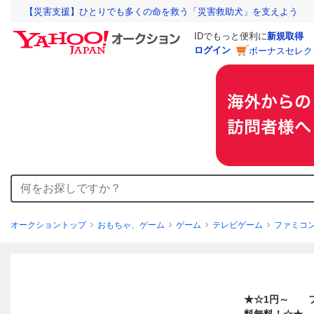
【災害支援】ひとりでも多くの命を救う「災害救助犬」を支えよう
IDでもっと便利に
新規取得
ログイン
ボーナスセレク
オークショントップ
おもちゃ、ゲーム
ゲーム
テレビゲーム
ファミコ
★☆1円～ ファ