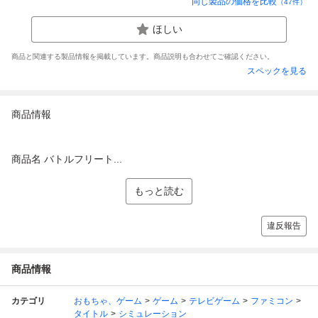
同じ製品の価格を比較
（
47
件）
ほしい
商品と関連する製品情報を掲載しています。商品説明も合わせてご確認ください。
スペックを見る
商品情報
商品名 バトルフリート...
もっと読む
違反報告
商品情報
カテゴリ
おもちゃ、ゲーム
ゲーム
テレビゲーム
ファミコン
タイトル
シミュレーション