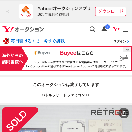
i
毎日引けるくじ 今すぐ挑戦
ログイン
このオークションは終了しています
バトルフリート ファミコン FC