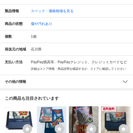
製品情報
スペック・価格相場を見る
商品の状態
傷や汚れあり
個数
1
個
発送元の地域
石川県
支払い方法
PayPay残高等、PayPayクレジット、クレジットカードなど
詳細はストア情報・商品説明を確認するか、ストアに確認してください
その他の情報
この商品も注目されています
送料無料