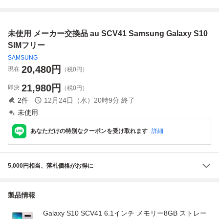
ト【安心保証】
ト【安心保証】
ト【安心保証】
未使用 メーカー交換品 au SCV41 Samsung Galaxy S10
SIMフリー
SAMSUNG
20,480
円
現在
（税0円）
21,980
円
即決
（税0円）
2
件
12月24日（水）20時9分
終了
未使用
あなただけの特別なクーポンを受け取れます
詳細
5,000円相当、落札価格がお得に
製品情報
Galaxy S10 SCV41 6.1インチ メモリー8GB ストレー