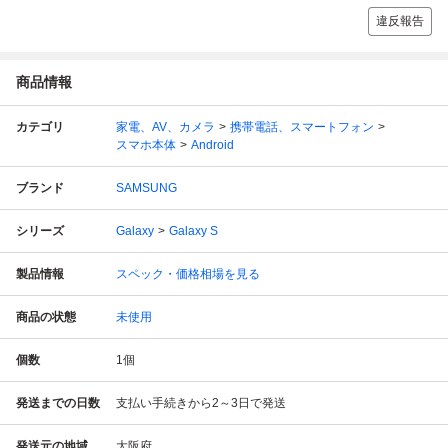
違反報告
商品情報
カテゴリ
家電、AV、カメラ
携帯電話、スマートフォン
スマホ本体
Android
ブランド
SAMSUNG
シリーズ
Galaxy
Galaxy S
製品情報
スペック・価格相場を見る
商品の状態
未使用
個数
1
個
発送までの日数
支払い手続きから2～3日で発送
発送元の地域
大阪府