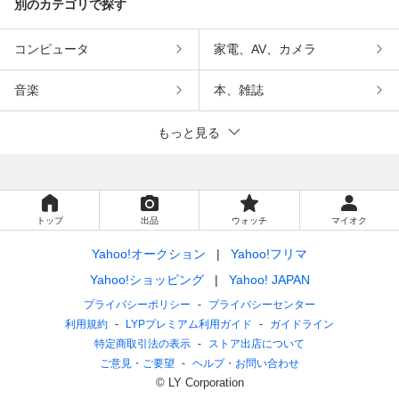
別のカテゴリで探す
コンピュータ
家電、AV、カメラ
音楽
本、雑誌
もっと見る
トップ
出品
ウォッチ
マイオク
Yahoo!オークション
Yahoo!フリマ
Yahoo!ショッピング
Yahoo! JAPAN
プライバシーポリシー
プライバシーセンター
利用規約
LYPプレミアム利用ガイド
ガイドライン
特定商取引法の表示
ストア出店について
ご意見・ご要望
ヘルプ・お問い合わせ
© LY Corporation