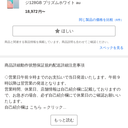
ジ128GB プリズムホワイト au
18,972
円〜
同じ製品の価格を比較
（
6
件）
ほしい
商品と関連する製品情報を掲載しています。商品説明も合わせてご確認ください。
スペックを見る
商品詳細動作状態保証規約配送詳細注意事項
◇営業日午前９時までのお支払いで当日発送いたします。午前９
時以降は翌営業の発送となります。
営業時間、休業日、店舗情報は自己紹介欄に記載しておりますの
で、お急ぎの場合、必ず自己紹介欄にて休業日のご確認お願いい
たします。
自己紹介欄は こちら ←クリック...
もっと読む