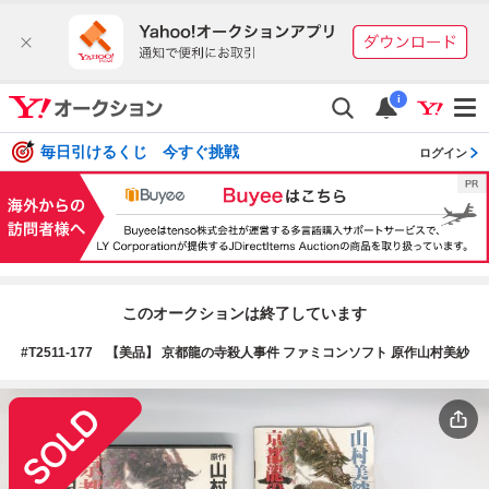
i
毎日引けるくじ 今すぐ挑戦
ログイン
このオークションは終了しています
#T2511-177 【美品】 京都龍の寺殺人事件 ファミコンソフト 原作山村美紗