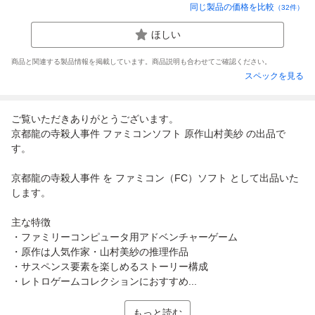
同じ製品の価格を比較
（
32
件）
ほしい
商品と関連する製品情報を掲載しています。商品説明も合わせてご確認ください。
スペックを見る
ご覧いただきありがとうございます。
京都龍の寺殺人事件 ファミコンソフト 原作山村美紗 の出品で
す。
京都龍の寺殺人事件 を ファミコン（FC）ソフト として出品いた
します。
主な特徴
・ファミリーコンピュータ用アドベンチャーゲーム
・原作は人気作家・山村美紗の推理作品
・サスペンス要素を楽しめるストーリー構成
・レトロゲームコレクションにおすすめ...
もっと読む