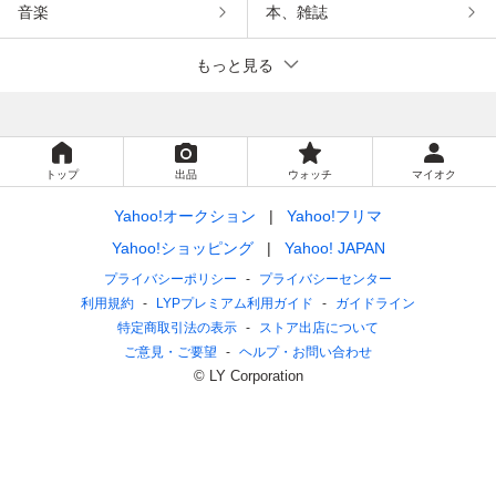
音楽
本、雑誌
もっと見る
トップ
出品
ウォッチ
マイオク
Yahoo!オークション
Yahoo!フリマ
Yahoo!ショッピング
Yahoo! JAPAN
プライバシーポリシー
プライバシーセンター
利用規約
LYPプレミアム利用ガイド
ガイドライン
特定商取引法の表示
ストア出店について
ご意見・ご要望
ヘルプ・お問い合わせ
© LY Corporation