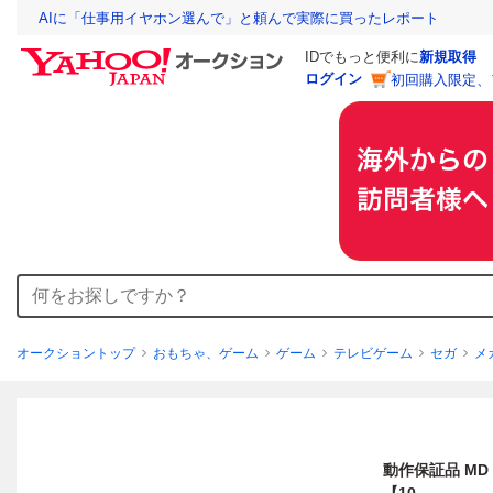
AIに「仕事用イヤホン選んで」と頼んで実際に買ったレポート
IDでもっと便利に
新規取得
ログイン
初回購入限定、
オークショントップ
おもちゃ、ゲーム
ゲーム
テレビゲーム
セガ
メ
動作保証品 MD 