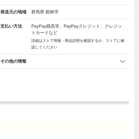
発送元の地域
群馬県 館林市
支払い方法
PayPay残高等、PayPayクレジット、クレジッ
トカードなど
詳細はストア情報・商品説明を確認するか、ストアに確
認してください
その他の情報