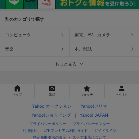
別のカテゴリで探す
コンピュータ
家電、AV、カメラ
音楽
本、雑誌
もっと見る
トップ
出品
ウォッチ
マイオク
Yahoo!オークション
Yahoo!フリマ
Yahoo!ショッピング
Yahoo! JAPAN
プライバシーポリシー
プライバシーセンター
利用規約
LYPプレミアム利用ガイド
ガイドライン
特定商取引法の表示
ストア出店について