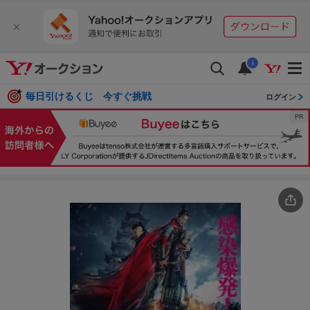
i
毎日引けるくじ 今すぐ挑戦
ログイン