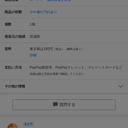
商品の状態
やや傷や汚れあり
個数
1
個
発送元の地域
茨城県
送料
東京都は
180円
（税込）（離島を除く）
詳細
支払い方法
PayPay残高等、PayPayクレジット、クレジットカードなど
詳細は購入手続き画面で確認してください
その他の情報
質問する
ストア