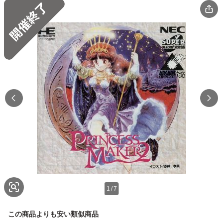
1
/
7
この商品よりも安い類似商品