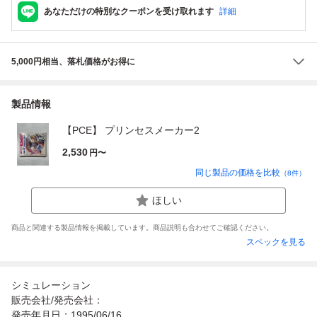
あなただけの特別なクーポンを受け取れます
詳細
5,000円相当、落札価格がお得に
製品情報
【PCE】 プリンセスメーカー2
2,530
円〜
同じ製品の価格を比較
（
8
件）
ほしい
商品と関連する製品情報を掲載しています。商品説明も合わせてご確認ください。
スペックを見る
シミュレーション
販売会社/発売会社：
発売年月日：1995/06/16