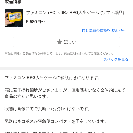
製品情報
ファミコン (FC) <BR> RPG人生ゲーム (ソフト単品)
5,980
円〜
同じ製品の価格を比較
（
4
件）
ほしい
商品と関連する製品情報を掲載しています。商品説明も合わせてご確認ください。
スペックを見る
ファミコン RPG人生ゲームの箱説付きになります。
箱に若干擦れ箇所がございますが、使用感も少なく全体的に見て
良品の方だと思います。
状態は画像にてご判断いただければ幸いです。
発送はネコポスか宅急便コンパクトを予定しています。