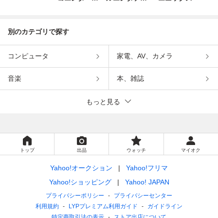
インメント
ンメント
別のカテゴリで探す
コンピュータ
家電、AV、カメラ
音楽
本、雑誌
もっと見る
トップ
出品
ウォッチ
マイオク
Yahoo!オークション
Yahoo!フリマ
Yahoo!ショッピング
Yahoo! JAPAN
プライバシーポリシー
プライバシーセンター
利用規約
LYPプレミアム利用ガイド
ガイドライン
特定商取引法の表示
ストア出店について