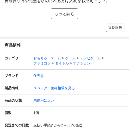
神経質な方や完璧を求められる方は入札をお控え下さい。...
もっと読む
違反報告
商品情報
カテゴリ
おもちゃ、ゲーム
ゲーム
テレビゲーム
ファミコン
タイトル
アクション
ブランド
任天堂
製品情報
スペック・価格相場を見る
商品の状態
未使用に近い
個数
1
個
発送までの日数
支払い手続きから2～3日で発送