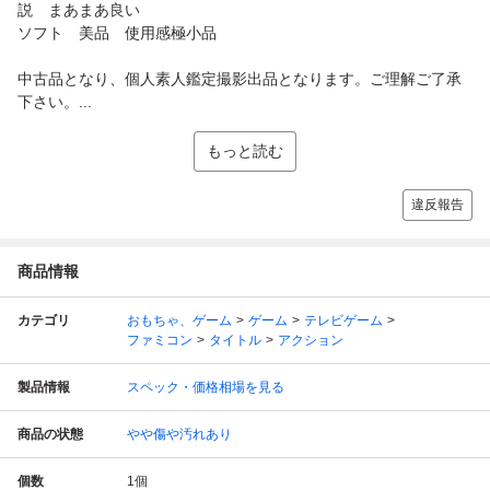
説 まあまあ良い
ソフト 美品 使用感極小品
中古品となり、個人素人鑑定撮影出品となります。ご理解ご了承
下さい。...
もっと読む
違反報告
商品情報
カテゴリ
おもちゃ、ゲーム
ゲーム
テレビゲーム
ファミコン
タイトル
アクション
製品情報
スペック・価格相場を見る
商品の状態
やや傷や汚れあり
個数
1
個