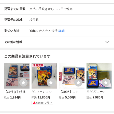
発送までの日数
支払い手続きから1～2日で発送
発送元の地域
埼玉県
支払い方法
Yahoo!かんたん決済
詳細
その他の情報
この商品も注目されています
送料無料
【箱付き】鉄腕ア
FC ファミコンソ
【X905】レトロ
▽FC▽コナミ 鉄
トム ファミコン F
フト 鉄腕アトム
ゲーム 鉄腕アトム
腕アトム 箱説付
1,914
11,800
5,000
7,980
現在
円
即決
円
即決
円
現在
円
C
箱説キャラカード
ソフト 箱 説明書
動作確認済
Yahoo!フリマ
付
カード 付き FC フ
ァミコン ゲームソ