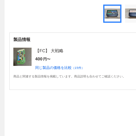
製品情報
【FC】 大戦略
400
円〜
同じ製品の価格を比較
（
15
件）
商品と関連する製品情報を掲載しています。商品説明も合わせてご確認ください。