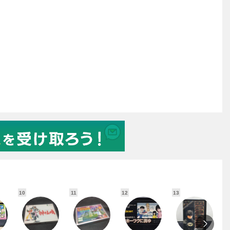
10
11
12
13
1