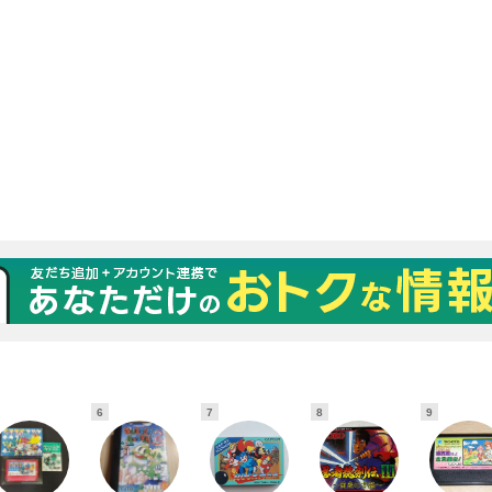
6
7
8
9