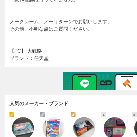
人気のメーカー・ブランド
1
2
3
4
5