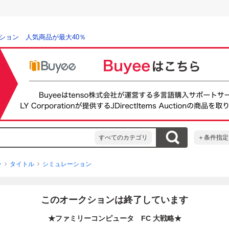
ション 人気商品が最大40％
すべてのカテゴリ
＋条件指定
ン
タイトル
シミュレーション
このオークションは終了しています
★ファミリーコンピュータ FC 大戦略★