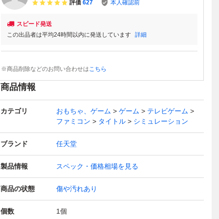
評価
627
本人確認前
スピード発送
この出品者は平均24時間以内に発送しています
詳細
※商品削除などのお問い合わせは
こちら
商品情報
カテゴリ
おもちゃ、ゲーム
ゲーム
テレビゲーム
ファミコン
タイトル
シミュレーション
ブランド
任天堂
製品情報
スペック・価格相場を見る
商品の状態
傷や汚れあり
個数
1
個