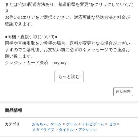
または”他の配送方法あり、都道府県を変更”をクリックしていただ
き
お住いのエリアをご選択ください。対応可能な発送方法と料金が
確認できます。
●同梱・直接引取について●
同梱や直接引取をご希望の場合、送料が変更となる場合がござい
ますのでご落札後、お支払い前に必ず取引メッセージでご連絡お
願い致します。
クレジットカード決済、paypay...
もっと読む
違反報告
商品情報
カテゴリ
おもちゃ、ゲーム
ゲーム
テレビゲーム
セガ
メガドライブ
タイトル
アクション