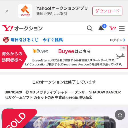
i
毎日引けるくじ 今すぐ挑戦
ログイン
このオークションは終了しています
BI0701429 ◎ MD メガドライブ シャドー・ダンサー SHADOW DANCER
セガ ゲームソフト カセットのみ 中古品 used品 現状品②