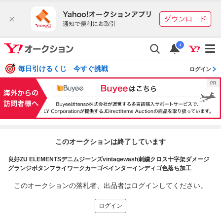
i
毎日引けるくじ 今すぐ挑戦
ログイン
このオークションは終了しています
良好ZU ELEMENTSデニムジーンズvintagewash刺繍クロス十字架ダメージ
グランジボタンフライワークカーゴペインターインディゴ色落ち加工
このオークションの落札者、出品者はログインしてください。
ログイン