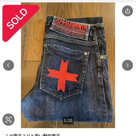
1
/
10
この商品よりも安い類似商品