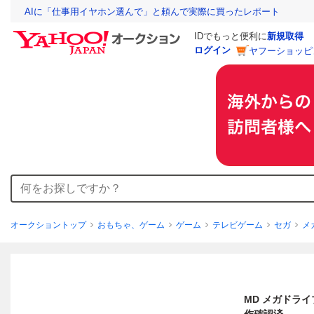
AIに「仕事用イヤホン選んで」と頼んで実際に買ったレポート
IDでもっと便利に
新規取得
ログイン
ヤフーショッピ
オークショントップ
おもちゃ、ゲーム
ゲーム
テレビゲーム
セガ
メ
MD メガドライブ