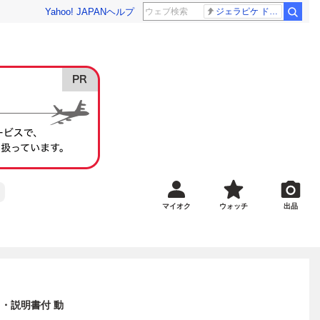
Yahoo! JAPAN
ヘルプ
ジェラピケ ドラクエ
マイオク
ウォッチ
出品
ガキ・説明書付 動