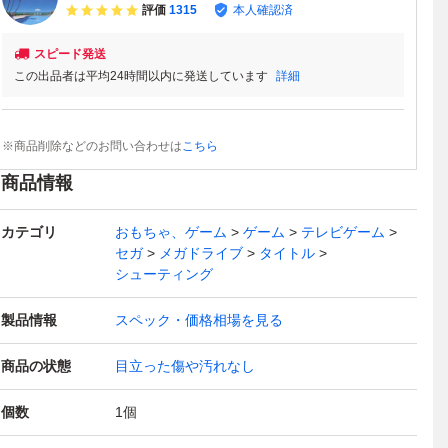
評価
1315
本人確認済
スピード発送
この出品者は平均24時間以内に発送しています
詳細
※商品削除などのお問い合わせは
こちら
商品情報
カテゴリ
おもちゃ、ゲーム
ゲーム
テレビゲーム
セガ
メガドライブ
タイトル
シューティング
製品情報
スペック・価格相場を見る
商品の状態
目立った傷や汚れなし
個数
1
個