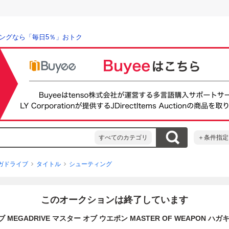
ングなら「毎日5％」おトク
すべてのカテゴリ
＋条件指定
ガドライブ
タイトル
シューティング
このオークションは終了しています
 MEGADRIVE マスター オブ ウエポン MASTER OF WEAPON ハ