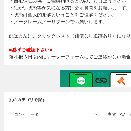
別のカテゴリで探す
コンピュータ
家電、AV、