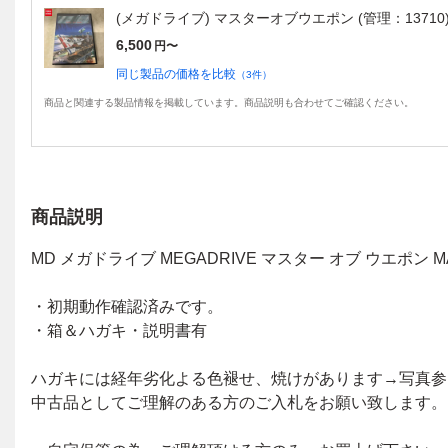
(メガドライブ) マスターオブウエポン (管理：13710
6,500
円〜
同じ製品の価格を比較
（
3
件）
商品と関連する製品情報を掲載しています。商品説明も合わせてご確認ください。
商品説明