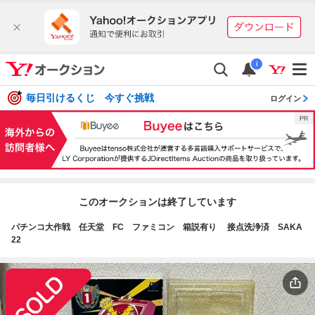
i
毎日引けるくじ 今すぐ挑戦
ログイン
このオークションは終了しています
パチンコ大作戦 任天堂 FC ファミコン 箱説有り 接点洗浄済 SAKA
22