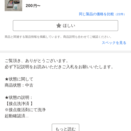
200
円〜
同じ製品の価格を比較
（
22
件）
ほしい
商品と関連する製品情報を掲載しています。商品説明も合わせてご確認ください。
スペックを見る
ご覧頂き、ありがとうございます。
必ず下記説明をお読みいただきご入札をお願いいたします。
★状態に関して
商品状態：中古
★状態の説明：
【接点洗浄済 】
※接点復活剤にて洗浄
起動確認済...
もっと読む