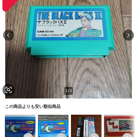
1
/
3
この商品よりも安い類似商品