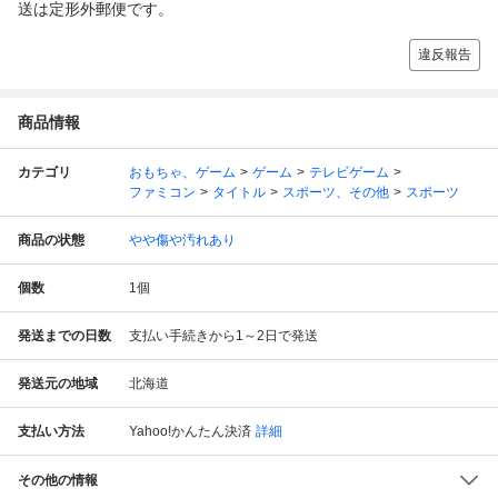
送は定形外郵便です。
違反報告
商品情報
カテゴリ
おもちゃ、ゲーム
ゲーム
テレビゲーム
ファミコン
タイトル
スポーツ、その他
スポーツ
商品の状態
やや傷や汚れあり
個数
1
個
発送までの日数
支払い手続きから1～2日で発送
発送元の地域
北海道
支払い方法
Yahoo!かんたん決済
詳細
その他の情報