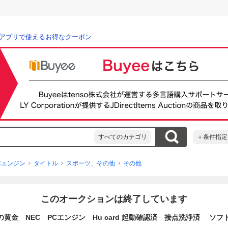
アプリで使えるお得なクーポン
すべてのカテゴリ
＋条件指定
Cエンジン
タイトル
スポーツ、その他
その他
このオークションは終了しています
の黄金 NEC PCエンジン Hu card 起動確認済 接点洗浄済 ソフト