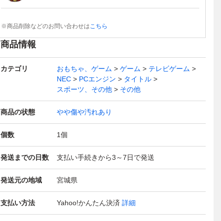
※商品削除などのお問い合わせは
こちら
商品情報
カテゴリ
おもちゃ、ゲーム
ゲーム
テレビゲーム
NEC
PCエンジン
タイトル
スポーツ、その他
その他
商品の状態
やや傷や汚れあり
個数
1
個
発送までの日数
支払い手続きから3～7日で発送
発送元の地域
宮城県
支払い方法
Yahoo!かんたん決済
詳細