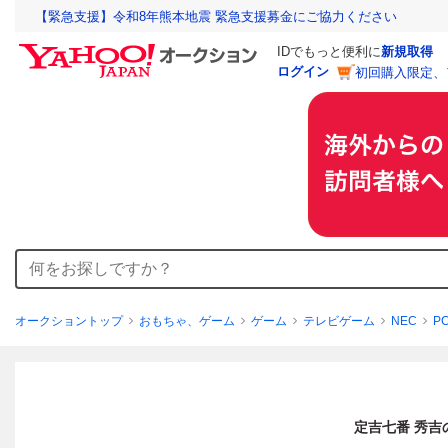
【緊急支援】令和8年熊本地震 緊急支援募金にご協力ください
IDでもっと便利に
新規取得
ログイン
初回購入限定、
オークショントップ
おもちゃ、ゲーム
ゲーム
テレビゲーム
NEC
P
定吉七番 秀吉