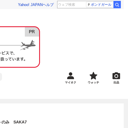
Yahoo! JAPAN
ヘルプ
ボンドガール
マイオク
ウォッチ
出品
のみ SAKA7